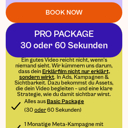
BOOK NOW
PRO PACKAGE
30 oder 60 Sekunden
Ein gutes Video reicht nicht, wenn’s
niemand sieht. Wir kümmern uns darum,
dass dein
Erklärfilm nicht nur erklärt,
sondern wirkt
. In Ads, Kampagnen &
Sichtbarkeit. Dazu bekommst du Assets,
die dein Video begleiten – und eine klare
Strategie, wie du damit sichtbar wirst.
Alles aus
Basic Package
(30
oder
60 Sekunden)
1 Monatige Meta-Kampagne mit