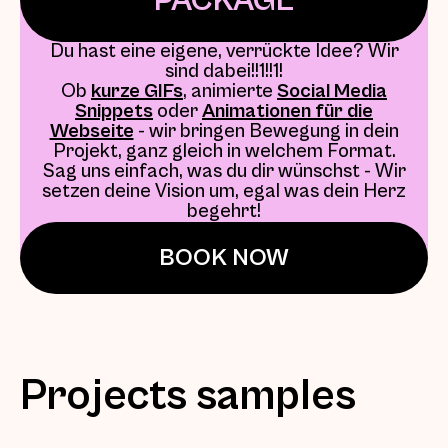
PACKAGE
Du hast eine eigene, verrückte Idee? Wir
sind dabei!!1!!1!
Ob
kurze GIFs
, animierte
Social Media
Snippets
oder
Animationen für die
Webseite
- wir bringen Bewegung in dein
Projekt, ganz gleich in welchem Format.
Sag uns einfach, was du dir wünschst - Wir
setzen deine Vision um, egal was dein Herz
begehrt!
BOOK NOW
Projects samples