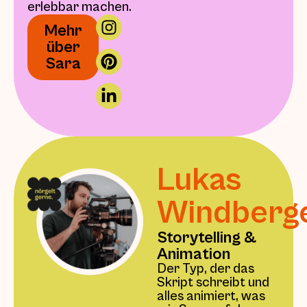
erlebbar machen.
Mehr
über
Sara
Lukas
Windberg
Storytelling &
Animation
Der Typ, der das
Skript schreibt und
alles animiert, was