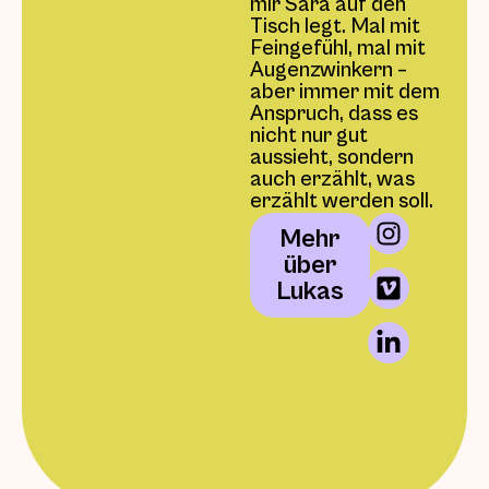
mir Sara auf den
Tisch legt. Mal mit
Feingefühl, mal mit
Augenzwinkern –
aber immer mit dem
Anspruch, dass es
nicht nur gut
aussieht, sondern
auch erzählt, was
erzählt werden soll.
Mehr
über
Lukas