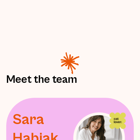
Meet the team
Sara
Habiak