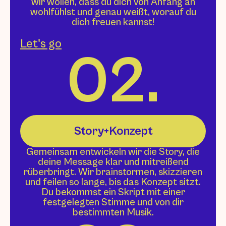
wir wollen, dass du dich von Anfang an
wohlfühlst und genau weißt, worauf du
dich freuen kannst!
Let's go
02.
Story+Konzept
Gemeinsam entwickeln wir die Story, die
deine Message klar und mitreißend
rüberbringt. Wir brainstormen, skizzieren
und feilen so lange, bis das Konzept sitzt.
Du bekommst ein Skript mit einer
festgelegten Stimme und von dir
bestimmten Musik.